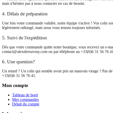
mais n'hésitez pas à nous contacter en cas de besoin.
4. Délais de préparation
Une fois votre commande validée, notre équipe s'active ! Vos colis sont
légèrement rallongé, mais nous vous tenons toujours informés.
5. Suivi de l'expédition
Dès que votre commande quitte notre boutique, vous recevez un e-mail 
contact@alexderouvray.com ou par téléphone au +33(0)6 31 56 76 4
6. Une question?
Un retard ? Un colis qui semble avoir pris un mauvais virage ? Pas de
+33(0)6 31 56 76 41.
Mon compte
Tableau de bord
Mes commandes
Détail du compte