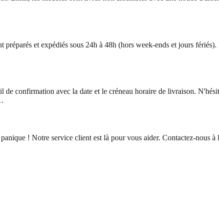
 préparés et expédiés sous 24h à 48h (hors week-ends et jours fériés). En
de confirmation avec la date et le créneau horaire de livraison. N'hésit
1.
 panique ! Notre service client est là pour vous aider. Contactez-nous 