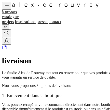
à propos
catalogue
projets
inspirations
presse
contact
en
livraison
Le Studio Alex de Rouvray met tout en œuvre pour que vos produits arr
vous garantir un service de qualité.
Nous vous proposons 3 options de livraison:
1. Enlèvement dans la boutique
Vous pouvez récupérer votre commande directement dans notre boutiqu
disponible (immédiatement si le produit est en stock, ou dans un délais