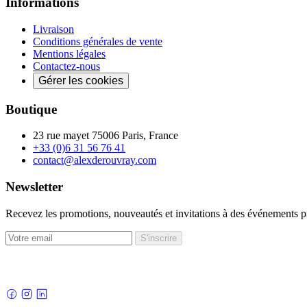
Informations
Livraison
Conditions générales de vente
Mentions légales
Contactez-nous
Gérer les cookies
Boutique
23 rue mayet 75006 Paris, France
+33 (0)6 31 56 76 41
contact@alexderouvray.com
Newsletter
Recevez les promotions, nouveautés et invitations à des événements p
S'inscrire