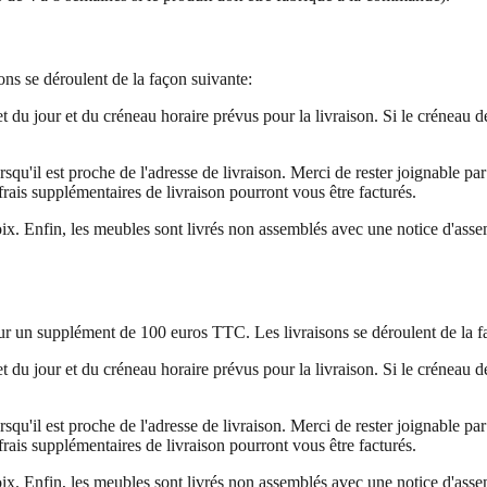
ons se déroulent de la façon suivante:
 du jour et du créneau horaire prévus pour la livraison. Si le créneau
orsqu'il est proche de l'adresse de livraison. Merci de rester joignable p
frais supplémentaires de livraison pourront vous être facturés.
 choix. Enfin, les meubles sont livrés non assemblés avec une notice d'a
ur un supplément de 100 euros TTC. Les livraisons se déroulent de la f
 du jour et du créneau horaire prévus pour la livraison. Si le créneau
orsqu'il est proche de l'adresse de livraison. Merci de rester joignable p
frais supplémentaires de livraison pourront vous être facturés.
 choix. Enfin, les meubles sont livrés non assemblés avec une notice d'a