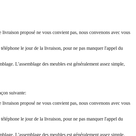
 de livraison proposé ne vous convient pas, nous convenons avec vous
ar téléphone le jour de la livraison, pour ne pas manquer l'appel du
ssemblage. L'assemblage des meubles est généralement assez simple,
açon suivante:
 de livraison proposé ne vous convient pas, nous convenons avec vous
ar téléphone le jour de la livraison, pour ne pas manquer l'appel du
ssemblage. L'assemblage des meubles est généralement assez simple,