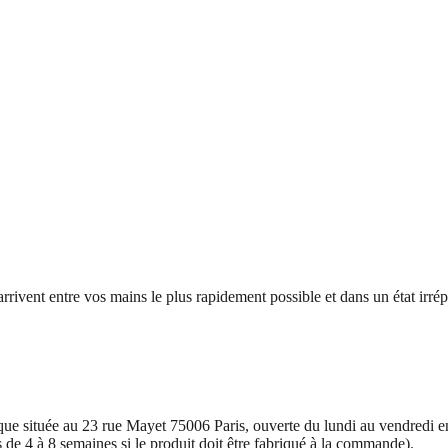
ivent entre vos mains le plus rapidement possible et dans un état irrép
e située au 23 rue Mayet 75006 Paris, ouverte du lundi au vendredi e
 de 4 à 8 semaines si le produit doit être fabriqué à la commande).