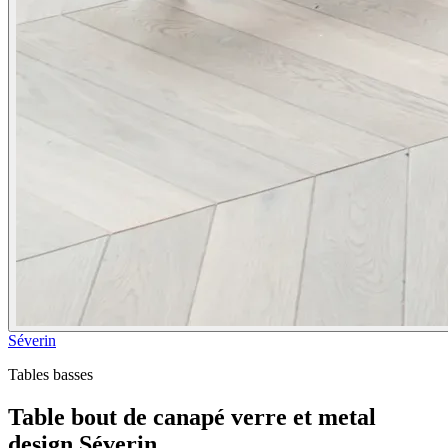
Séverin
Tables basses
Table bout de canapé verre et metal
design Séverin