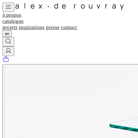
à propos
catalogue
projets
inspirations
presse
contact
en