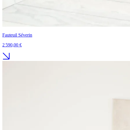
Fauteuil Séverin
2 590,00 €