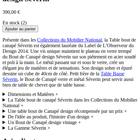
390,00 €
En stock (2)
Ajouter au panier
Présente dans les
Collections du Mobilier National
, la Table bout de
canapé Séverin est également lauréate du Label de L'Observeur du
Design 2014. Une vis unique maintient le plateau en verre trempé
du Bout de Canapé design Séverin sur son piétement en acier soudé
et poli à la main. Le métal passant sur et sous le verre, crée un
élégant jeu de matières et de sensations. Son design sobre et épuré
dessine un cube de 40cm de côté. Petit frère de la
Table Basse
Séverin
, le Bout de Canapé verre et métal Séverin peut servir aussi
bien de table de chevet que de table basse.
Dimensions et Matières
+
La Table bout de canapé Séverin dans les Collections du Mobilier
National
+
Une table bout de Canapé design récompensée par un prix
+
De l'idée au produit, l'histoire d'un design
+
Un Bout de Canapé design vintage
+
La Gamme Séverin
+