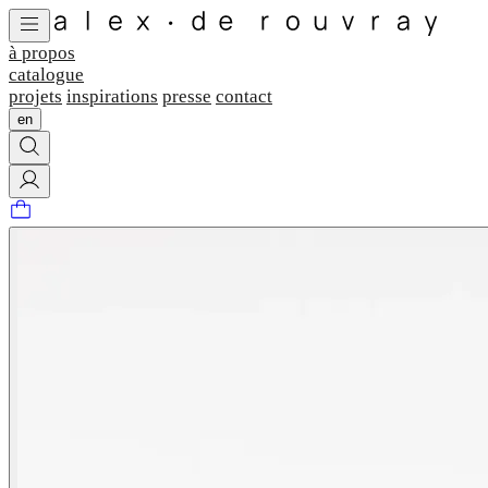
à propos
catalogue
projets
inspirations
presse
contact
en