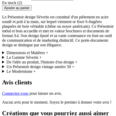
En stock (2)
Ajouter au panier
Le Présentoir design Séverin est constitué d'un piétement en acier
soudé et poli à la main, sur lequel viennent se fixer 6 étagères
plaquées de bois véritable (chêne ou noyer américain). Ce Présentoir
métal et bois accueille et met en valeur brochures et documents de
format A4. Son design épuré et sa vaste contenance en font un outil
de communication et de marketing distinctif. Ce porte-documents
design se distingue par son élégance.
Dimensions et Matières
+
La Gamme Séverin
+
De l'idée au produit, l'histoire d'un design
+
Un Présentoir design vintage années 50
+
Le Modernisme
+
Avis clients
Connectez-vous
pour laisser un avis.
Aucun avis pour le moment. Soyez le premier à donner votre avis !
Créations que vous pourriez aussi aimer