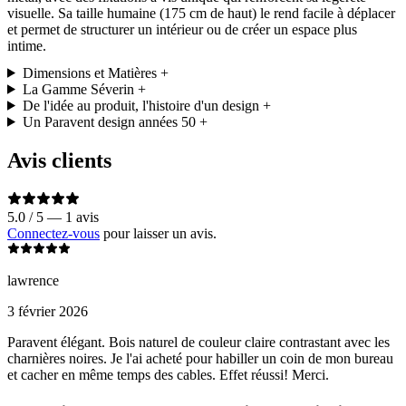
visuelle. Sa taille humaine (175 cm de haut) le rend facile à déplacer
et permet de structurer un intérieur ou de créer un espace plus
intime.
Dimensions et Matières
+
La Gamme Séverin
+
De l'idée au produit, l'histoire d'un design
+
Un Paravent design années 50
+
Avis clients
5.0 / 5 — 1 avis
Connectez-vous
pour laisser un avis.
lawrence
3 février 2026
Paravent élégant. Bois naturel de couleur claire contrastant avec les
charnières noires. Je l'ai acheté pour habiller un coin de mon bureau
et cacher en même temps des cables. Effet réussi! Merci.