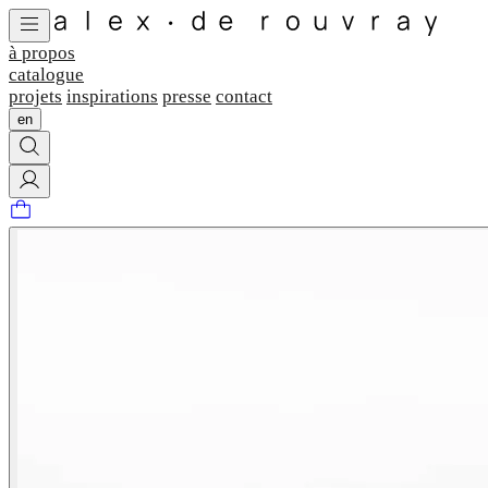
à propos
catalogue
projets
inspirations
presse
contact
en