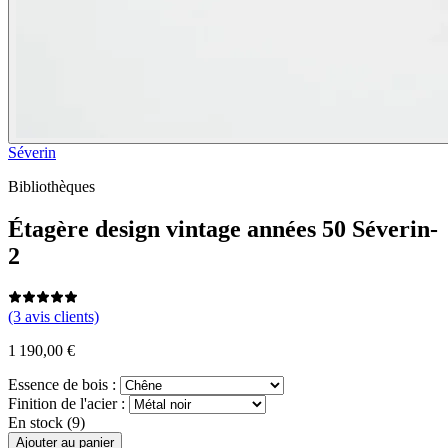
Séverin
Bibliothèques
Étagère design vintage années 50 Séverin-
2
(3 avis clients)
1 190,00 €
Essence de bois :
Finition de l'acier :
En stock (9)
Ajouter au panier