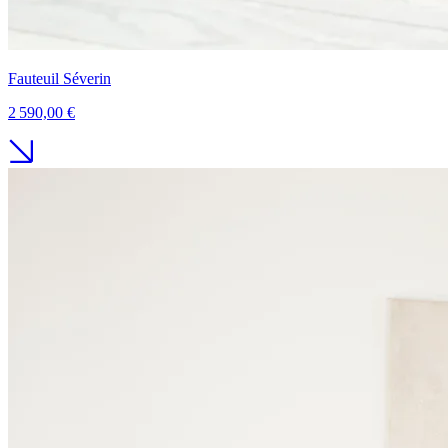
Fauteuil Séverin
2 590,00 €