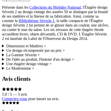
Présente dans les
Collections du Mobilier National
, l'Étagère design
Séverin 2 au design vintage des années 50 se distingue par la beauté
de ses matières et la finesse de sa fabrication. Ainsi, comme sa
cousine la
Bibliothèque Séverin 1
, la taille compacte de l'Étagère
design Séverin 2 lui permet de se glisser dans un couloir, une alcôve,
ou contre le mur du salon. Les six niveaux de cette étagère étroite
accueillent livres, objets décoratifs, CD & DVD. L'Étagère Séverin
2 est lauréate du Label de l'Observeur du Design 2014.
Dimensions et Matières
+
Un design récompensée par un prix
+
La Gamme Séverin
+
De l'idée au produit, l'histoire d'un design
+
Une étagère design vintage
+
Le Modernisme
+
Avis clients
5.0 / 5 — 3 avis
Connectez-vous
pour laisser un avis.