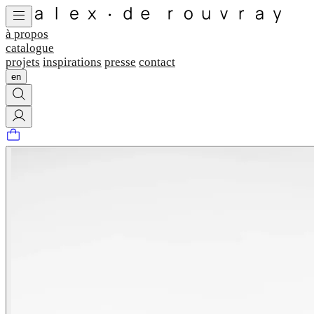
à propos
catalogue
projets
inspirations
presse
contact
en