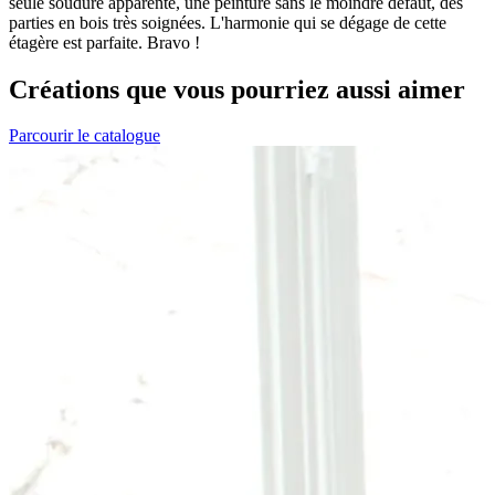
seule soudure apparente, une peinture sans le moindre défaut, des
parties en bois très soignées. L'harmonie qui se dégage de cette
étagère est parfaite. Bravo !
Créations que vous pourriez aussi aimer
Parcourir le catalogue