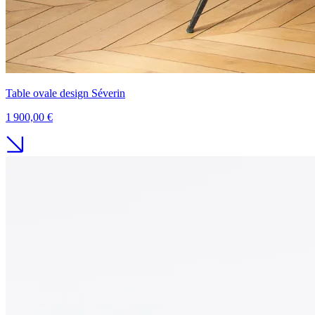
Table ovale design Séverin
1 900,00 €