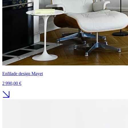
Enfilade design Mayet
2 990,00 €