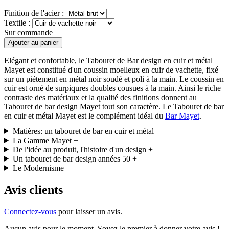
Finition de l'acier :
Textile :
Sur commande
Ajouter au panier
Elégant et confortable, le Tabouret de Bar design en cuir et métal
Mayet est constitué d'un coussin moelleux en cuir de vachette, fixé
sur un piétement en métal noir soudé et poli à la main. Le coussin en
cuir est orné de surpiqures doubles cousues à la main. Ainsi le riche
contraste des matériaux et la qualité des finitions donnent au
Tabouret de bar design Mayet tout son caractère. Le Tabouret de bar
en cuir et métal Mayet est le complément idéal du
Bar Mayet
.
Matières: un tabouret de bar en cuir et métal
+
La Gamme Mayet
+
De l'idée au produit, l'histoire d'un design
+
Un tabouret de bar design années 50
+
Le Modernisme
+
Avis clients
Connectez-vous
pour laisser un avis.
Aucun avis pour le moment. Soyez le premier à donner votre avis !