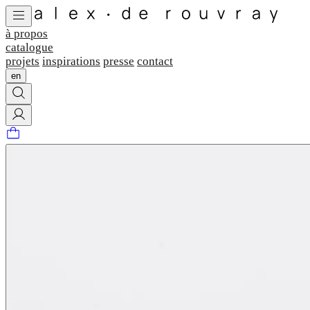
à propos
catalogue
projets
inspirations
presse
contact
en