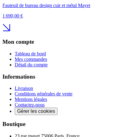
Fauteuil de bureau design cuir et métal Mayet
1 690,00 €
Mon compte
Tableau de bord
Mes commandes
Détail du compte
Informations
Livraison
Conditions générales de vente
Mentions légales
Contactez-nous
Gérer les cookies
Boutique
23 rue mayet 75006 Paris, France