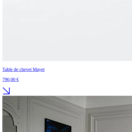
Table de chevet Mayet
790,00 €