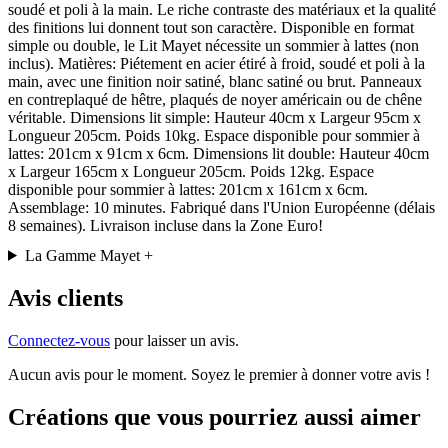
soudé et poli à la main. Le riche contraste des matériaux et la qualité
des finitions lui donnent tout son caractère. Disponible en format
simple ou double, le Lit Mayet nécessite un sommier à lattes (non
inclus).
Matières:
Piétement en acier étiré à froid, soudé et poli à la
main, avec une finition noir satiné, blanc satiné ou brut. Panneaux
en contreplaqué de hêtre, plaqués de noyer américain ou de chêne
véritable.
Dimensions lit simple:
Hauteur 40cm x Largeur 95cm x
Longueur 205cm. Poids 10kg. Espace disponible pour sommier à
lattes: 201cm x 91cm x 6cm.
Dimensions lit double:
Hauteur 40cm
x Largeur 165cm x Longueur 205cm. Poids 12kg. Espace
disponible pour sommier à lattes: 201cm x 161cm x 6cm.
Assemblage
: 10 minutes.
Fabriqué dans l'Union Européenne (délais
8 semaines).
Livraison incluse dans la Zone Euro!
La Gamme Mayet
+
Avis clients
Connectez-vous
pour laisser un avis.
Aucun avis pour le moment. Soyez le premier à donner votre avis !
Créations que vous pourriez aussi aimer