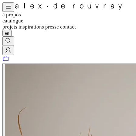
à propos
catalogue
projets
inspirations
presse
contact
en