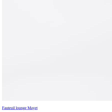
Fauteuil lounge Mayet